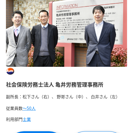
社会保険労務士法人 亀井労務管理事務所
副所長：松下さん（右）、 野嵜さん（中）、 白井さん（左）
従業員数
〜50人
利用部門
士業