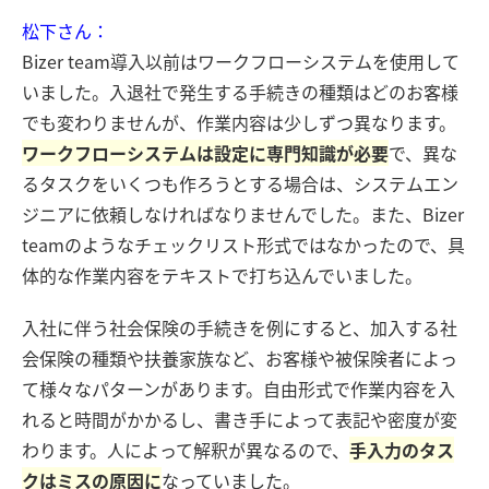
松下さん：
Bizer team導入以前はワークフローシステムを使用して
いました。入退社で発生する手続きの種類はどのお客様
でも変わりませんが、作業内容は少しずつ異なります。
ワークフローシステムは設定に専門知識が必要
で、異な
るタスクをいくつも作ろうとする場合は、システムエン
ジニアに依頼しなければなりませんでした。また、Bizer
teamのようなチェックリスト形式ではなかったので、具
体的な作業内容をテキストで打ち込んでいました。
入社に伴う社会保険の手続きを例にすると、加入する社
会保険の種類や扶養家族など、お客様や被保険者によっ
て様々なパターンがあります。自由形式で作業内容を入
れると時間がかかるし、書き手によって表記や密度が変
わります。人によって解釈が異なるので、
手入力のタス
クはミスの原因に
なっていました。