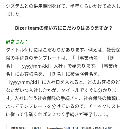
システムとの併用期間を経て、半年くらいかけて導入し
ました。
――Bizer teamの使い方にこだわりはありますか？
野嵜さん：
タイトル付けにはこだわりがあります。例えば、社会保
険の手続きのテンプレートは、「［事業所名］_［氏
名］_［yyyy/mm/dd］入社」で始まります。［事業所
名］にお客様名を、［氏名］に被保険者名を、
［yyyy/mm/dd］に入社日を入れると、どのお客様のど
なたがいつ入社したかが、タイトルですぐに分かりま
す。入社に伴う社会保険の手続きも、社会保険の種類に
よってテンプレートを分けているので、チェックリスト
に従って作業すればミスなく手続きが完了します。