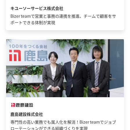
キユーソーサービス株式会社
Bizer teamで営業と事務の連携を推進、チームで顧客をサ
ポートできる体制が実現
鹿島建設株式会社
専門性の高い業務でも属人化を解消！Bizer teamでジョブ
ローテーションができる組織づくりを実現