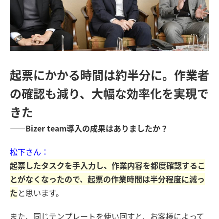
起票にかかる時間は約半分に。作業者
の確認も減り、大幅な効率化を実現で
きた
――Bizer team導入の成果はありましたか？
松下さん：
起票したタスクを手入力し、作業内容を都度確認するこ
とがなくなったので、起票の作業時間は半分程度に減っ
た
と思います。
また、同じテンプレートを使い回すと、お客様によって