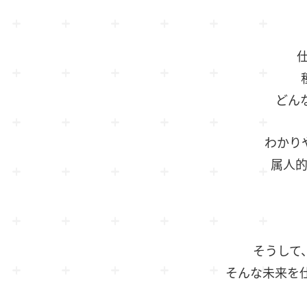
どん
わかり
属人
そうして
そんな未来を仕