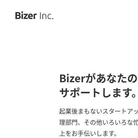
Bizerがあなた
サポートします
起業後まもないスタートア
理部門、その他いろいろな
上をお手伝いします。