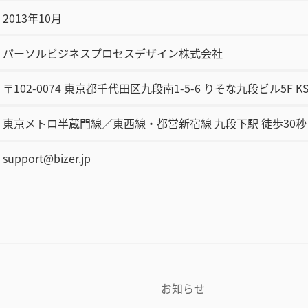
2013年10月
パーソルビジネスプロセスデザイン株式会社
〒102-0074 東京都千代田区九段南1-5-6 りそな九段ビル5F 
東京メトロ半蔵門線／東西線・都営新宿線 九段下駅 徒歩30秒
support@bizer.jp
お知らせ