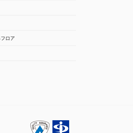
KSフロア