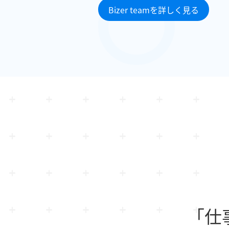
Bizer teamを詳しく見る
「仕