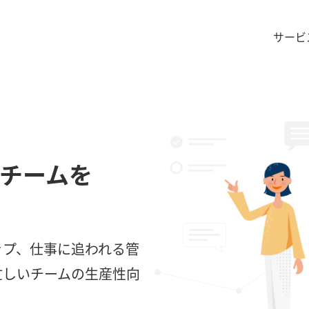
サービ
のチームを
。
ップ、仕事に追われる管
忙しいチームの生産性向