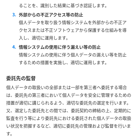
ることを、識別した結果に基づき認証します。
外部からの不正アクセス等の防止
個人データを取り扱う情報システムを外部からの不正ア
クセスまたは不正ソフトウェアから保護する仕組みを導
入し、適切に運用します。
情報システムの使用に伴う漏えい等の防止
情報システムの使用に伴う個人データの漏えい等を防止
するための措置を実施し、適切に運用します。
委託先の監督
個人データの取扱いの全部または一部を第三者へ委託する場合
は、委託先の第三者において個人データを安全に管理するための
措置が適切に講じられるよう、適切な委託先の選定を行います。
又、選定した委託先との間では、委託契約の締結の上、定期的に
監査を行う等により委託先における委託された個人データの取扱
い状況を把握するなど、適切に委託先の管理および監督を行いま
す。