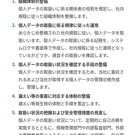
組織体制の整備
個人データの取扱いに係る関係者の役割を規定し、社内
規程に従った組織体制を整備します。
個人データの取扱に係る規律に従った運用
あらかじめ整備された社内規程に従い、個人データを取
扱いいます。個人データの取扱いに係る記録を、システ
ムログや書面等で作成し、社内規程に従った運用となっ
ているかどうか、適宜その取扱いを確認します。
個人データの取扱い状況を確認する手段の整備
個人データの取扱い状況を確認するため、当社に委託さ
れるおよび当社が取得する個人データの管理台帳作成
し、管理します。
漏えい等の事案に対応する体制の整備
漏えい等発生時の体制と手順を策定します。
取扱い状況の把握および安全管理措置の見直し
個人データの取扱い状況について、定期的に自己点検を
実施するとともに、情報管理部門や内部監査部門、外部
の専門業者等によるチェックを実施して把握し、安全管