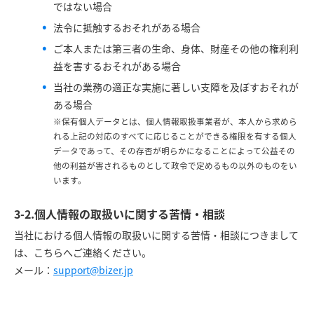
ではない場合
法令に抵触するおそれがある場合
ご本人または第三者の生命、身体、財産その他の権利利
益を害するおそれがある場合
当社の業務の適正な実施に著しい支障を及ぼすおそれが
ある場合
※保有個人データとは、個人情報取扱事業者が、本人から求めら
れる上記の対応のすべてに応じることができる権限を有する個人
データであって、その存否が明らかになることによって公益その
他の利益が害されるものとして政令で定めるもの以外のものをい
います。
3-2.個人情報の取扱いに関する苦情・相談
当社における個人情報の取扱いに関する苦情・相談につきまして
は、こちらへご連絡ください。
メール：
support@bizer.jp