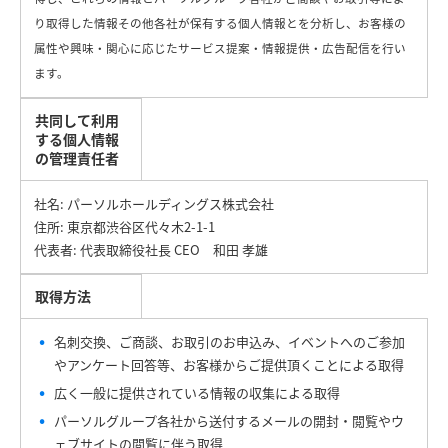
り取得した情報その他各社が保有する個人情報とを分析し、お客様の
属性や興味・関心に応じたサービス提案・情報提供・広告配信を行い
ます。
共同して利用
する個人情報
の管理責任者
社名: パーソルホールディングス株式会社
住所: 東京都渋谷区代々木2-1-1
代表者: 代表取締役社長 CEO 和田 孝雄
取得方法
名刺交換、ご商談、お取引のお申込み、イベントへのご参加
やアンケート回答等、お客様からご提供頂くことによる取得
広く一般に提供されている情報の収集による取得
パーソルグループ各社から送付するメールの開封・閲覧やウ
ェブサイトの閲覧に伴う取得