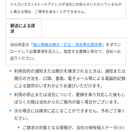
※入力いただくEメールアドレスが当社にお知らせいただいているもの
と異なる場合、ご請求を承ることができません。
郵送による請
求
当社所定の「
個人情報の開示・訂正・消去等の請求書
」をダウン
ロードして必要事項を記入し、指定する書類と併せて、当社へお
送りください。
利用目的の通知または開示を請求されるときは、通知または
開示の方法を、口頭、書面、電子メール等による電磁的記録
による提供のいずれかよりお選びいただけます。
利用の停止または消去について、要請を承り対応した後もし
ばらくの間は当社からのご案内が届く場合がございます。
次の場合には請求に応じることができません。予めご了承く
ださい。
ご請求の対象となる情報が、当社の保有個人データ(※)