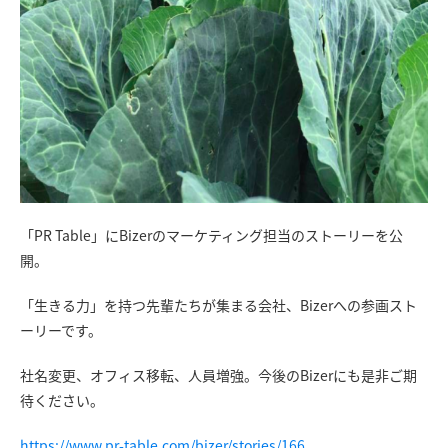
「PR Table」にBizerのマーケティング担当のストーリーを公
開。
「生きる力」を持つ先輩たちが集まる会社、Bizerへの参画スト
ーリーです。
社名変更、オフィス移転、人員増強。今後のBizerにも是非ご期
待ください。
https://www.pr-table.com/bizer/stories/166